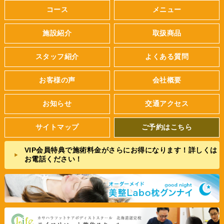
コース
メニュー
施設紹介
取扱商品
スタッフ紹介
よくある質問
お客様の声
会社概要
お知らせ
交通アクセス
サイトマップ
ご予約はこちら
VIP会員特典で施術料金がさらにお得になります！詳しくは
お電話ください！