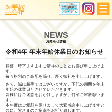
NEWS
お知らせ詳細
令和4年 年末年始休業日のお知らせ
拝啓 時下ますますご清祥のこととお喜び申し上げま
す。
毎々格別のご高配を賜り、厚く御礼を申し上げます。
さて、誠に勝手ではございますが、下記の期間を年末
年始の休業日とさせていただきます。
皆様にはご迷惑をおかけしますが、何卒ご容赦願いま
す。
本年度はご愛顧を賜りまして大変感謝申し上げますと
共に、皆さまのご多幸をお祈り致します。