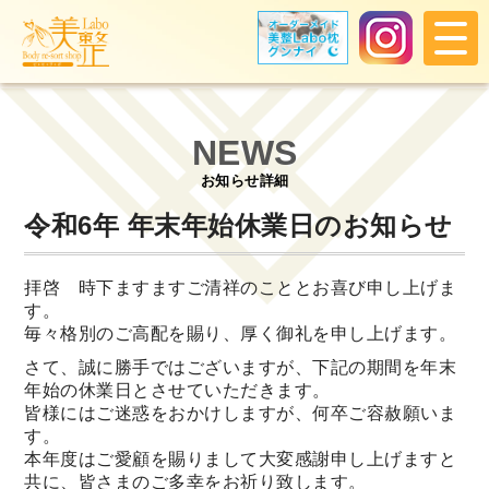
NEWS
お知らせ詳細
令和6年 年末年始休業日のお知らせ
拝啓 時下ますますご清祥のこととお喜び申し上げま
す。
毎々格別のご高配を賜り、厚く御礼を申し上げます。
さて、誠に勝手ではございますが、下記の期間を年末
年始の休業日とさせていただきます。
皆様にはご迷惑をおかけしますが、何卒ご容赦願いま
す。
本年度はご愛顧を賜りまして大変感謝申し上げますと
共に、皆さまのご多幸をお祈り致します。