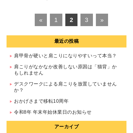
«
1
2
3
»
2 / 3
最近の投稿
肩甲骨が硬いと肩こりになりやすいって本当？
肩こりがなかなか改善しない原因は「猫背」か
もしれません
デスクワークによる肩こりを放置していません
か？
おかげさまで移転10周年
令和8年 年末年始休業日のお知らせ
アーカイブ